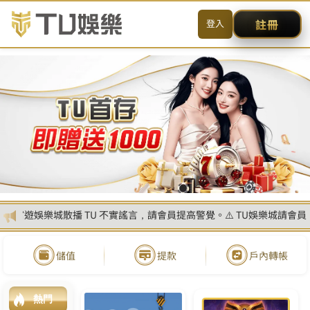
送出
简体中文
搜尋