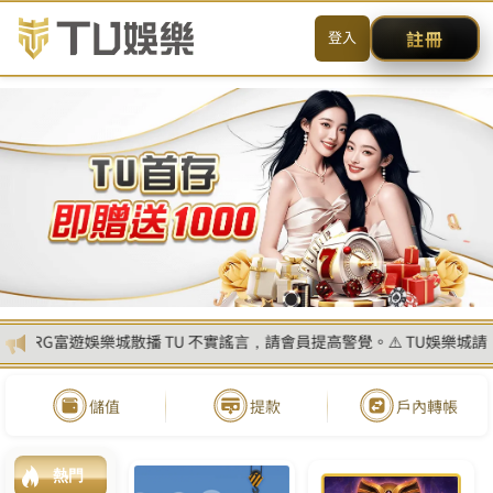
送出
简体中文
搜尋