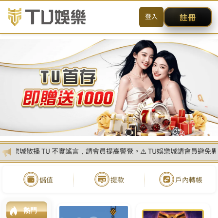
送出
简体中文
搜尋