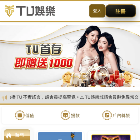
送出
简体中文
搜尋