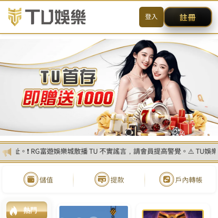
送出
简体中文
搜尋