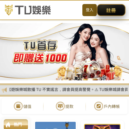
送出
简体中文
搜尋