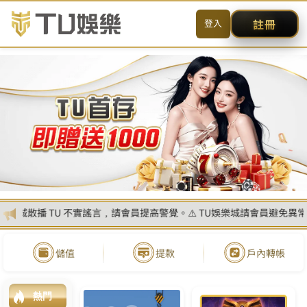
送出
简体中文
搜尋