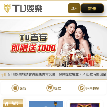
送出
简体中文
搜尋