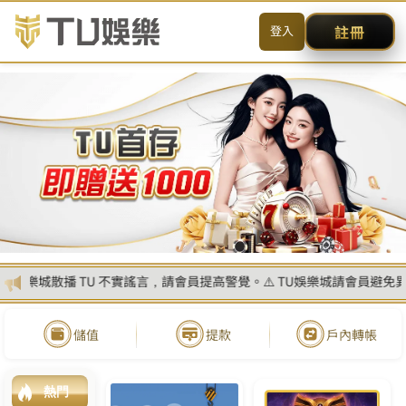
送出
简体中文
搜尋