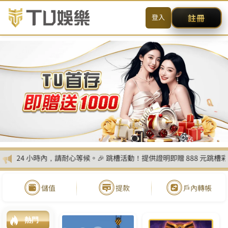
送出
简体中文
搜尋