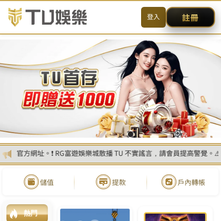
送出
简体中文
搜尋